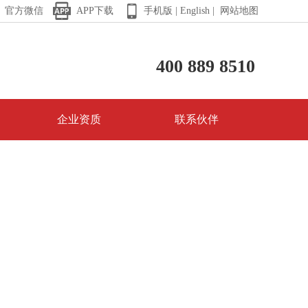


官方微信
APP下载
手机版 |
English |
网站地图
400 889 8510
企业资质
联系伙伴