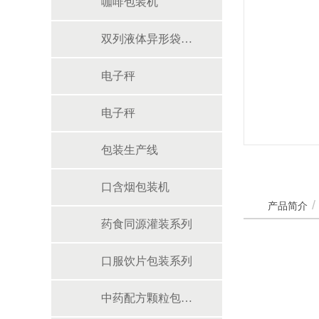
咖啡包装机
双列液体异形袋包装机
电子秤
电子秤
包装生产线
口含烟包装机
产品简介
药食同源灌装系列
口服饮片包装系列
中药配方颗粒包装系列