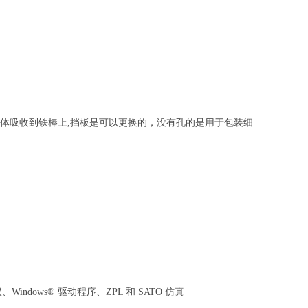
体吸收到铁棒上
,挡板是可以更换的，没有孔的是用于包装细
indows® 驱动程序、ZPL 和 SATO 仿真