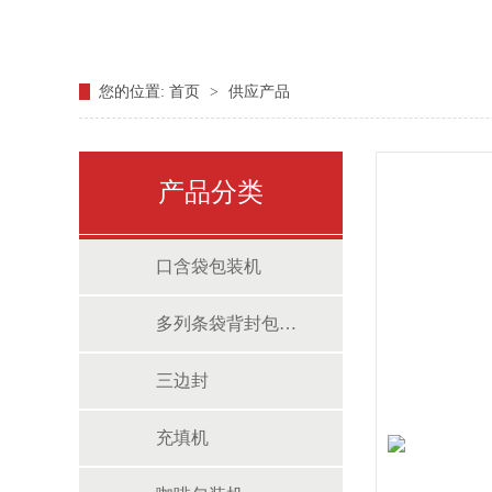
您的位置:
首页
>
供应产品
产品分类
口含袋包装机
多列条袋背封包装机
三边封
充填机